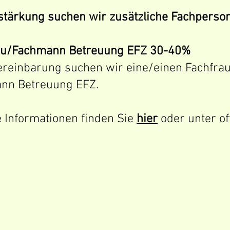
stärkung suchen wir zusätzliche Fachperso
au/Fachmann Betreuung EFZ 30-40%
ereinbarung suchen wir eine/einen Fachfra
nn Betreuung EFZ.
 Informationen finden Sie
hier
oder unter o