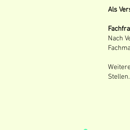
Als Ver
Fachfr
Nach V
Fachma
Weitere
Stellen.