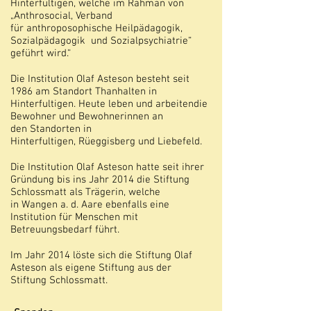
Hinterfultigen, welche im Rahman von
„Anthrosocial, Verband
für
anthroposophische Heilpädagogik,
Sozialpädagogik und Sozialpsychiatrie“
geführt wird.“
Die Institution Olaf Asteson besteht seit
1986 am Standort Thanhalten in
Hinterfultigen. Heute leben und arbeitendie
Bewohner und Bewohnerinnen an
den
Standorten in
Hinterfultigen, Rüeggisberg und Liebefeld.
Die Institution Olaf Asteson hatte seit ihrer
Gründung bis ins Jahr 2014 die Stiftung
Schlossmatt als Trägerin, welche
in
Wangen a. d. Aare ebenfalls eine
Institution für Menschen mit
Betreuungsbedarf führt.
Im Jahr 2014 löste sich die Stiftung Olaf
Asteson als eigene Stiftung aus der
Stiftung Schlossmatt.